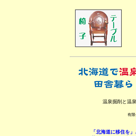
温泉掘削と温
有限
「北海道に移住を」