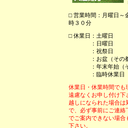
□ 営業時間：月曜日
時３０分
□ 休業日：土曜日
■ 休業日
：日曜日
■ 休業日
：祝祭日
■ 休業日
：お盆（その
■ 休業日
：年末年始（
■ 休業日
：臨時休業日
休業日・休業時間でも
遠慮なくお申し付け下
越しになられた場合は
で、必ず事前にご連絡
でご案内できない場合
下さい。